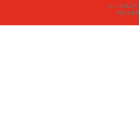
地址：内蒙古呼
内蒙古开放