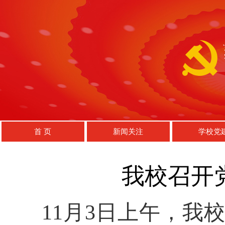
首 页
新闻关注
学校党
我校召开
11月3日上午，我