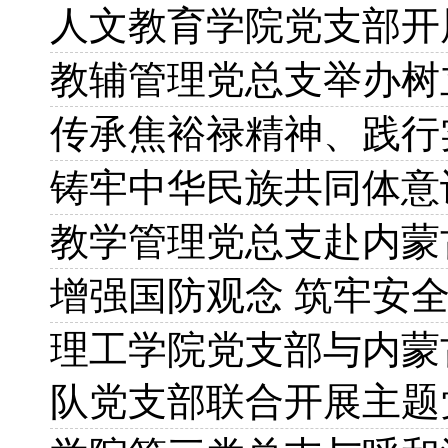
人文教育学院党支部开
教辅管理党总支举办树
传承焦裕禄精神、践行
铸牢中华民族共同体意
教学管理党总支赴内蒙
增强国防观念 筑牢安
理工学院党支部与内蒙
队党支部联合开展主题