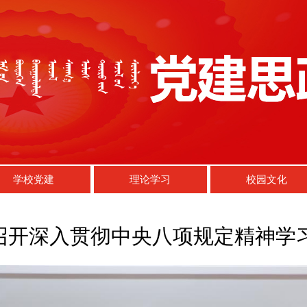
学校党建
理论学习
校园文化
校召开深入贯彻中央八项规定精神学