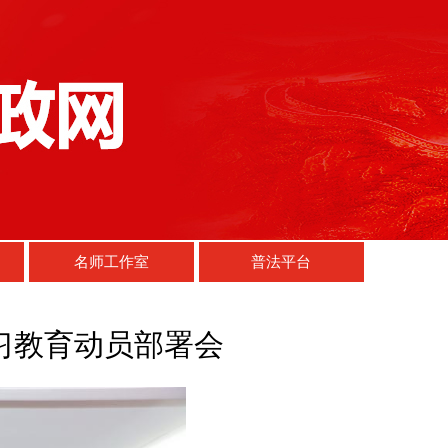
名师工作室
普法平台
习教育动员部署会