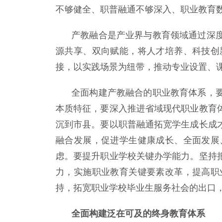
不够健全、职普融通不够深入、职业教育
产教融合是产业界与教育领域通过深
源共享、双向赋能，将人才培养、科技创
接，以实践场景为纽带，推动专业设置、
全面构建产教融合的职业教育体系，
本质特征，要深入推进省域现代职业教育
沉到市县。要以职普融通拓宽学生成长成
融合发展，促进学生健康成长、全面发展
虑。要提升职业学校关键办学能力。坚持
力，实施职业教育关键要素改革，提高职
持，拓宽职业学校毕业生服务社会的出口
全面构建泛在可及的终身教育体系