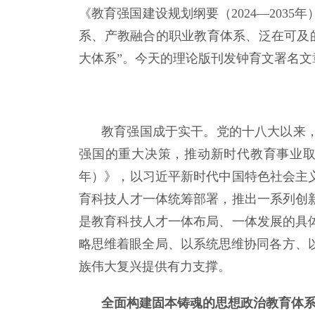
《教育强国建设规划纲要（2024—20
系、产教融合的职业教育体系、泛在可及
大体系”。今天的理论版刊发钟育文署名文
教育强国成于实干。党的十八大以来
强国的重大决策，推动新时代教育事业取得
年）》，以习近平新时代中国特色社会主
育科技人才一体统筹部署，推出一系列创
是教育科技人才一体布局、一体发展的具
略思维着眼全局、以系统思维协同各方、
族伟大复兴提供有力支撑。
全面构建固本铸魂的思想政治教育体