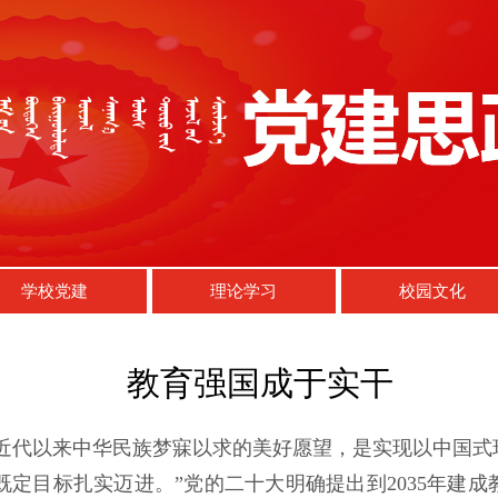
学校党建
理论学习
校园文化
教育强国成于实干
近代以来中华民族梦寐以求的美好愿望，是实现以中国式
定目标扎实迈进。”党的二十大明确提出到2035年建