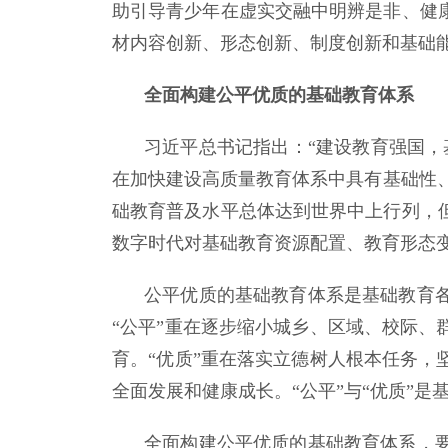
助引导青少年在虚实交融中明辨是非、健
材内容创新、形态创新、制度创新和基础
全面构建公平优质的基础教育体系
习近平总书记指出：“建设教育强国，
在加快建设高质量教育体系中具有基础性、先
础教育普及水平总体达到世界中上行列，
数字时代对基础教育资源配置、教育形态
公平优质的基础教育体系是基础教育
“公平”重在逐步缩小城乡、区域、校际
育。“优质”重在落实立德树人根本任务
全面发展和健康成长。“公平”与“优质”
全面构建公平优质的基础教育体系，