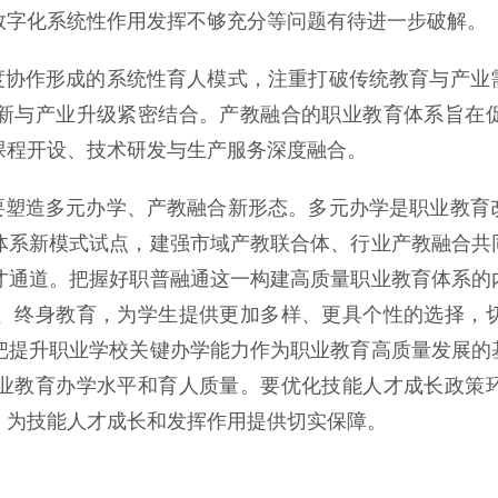
数字化系统性作用发挥不够充分等问题有待进一步破解。
度协作形成的系统性育人模式，注重打破传统教育与产业
新与产业升级紧密结合。产教融合的职业教育体系旨在
课程开设、技术研发与生产服务深度融合。
要塑造多元办学、产教融合新形态。多元办学是职业教育
体系新模式试点，建强市域产教联合体、行业产教融合共
才通道。把握好职普融通这一构建高质量职业教育体系的
、终身教育，为学生提供更加多样、更具个性的选择，
把提升职业学校关键办学能力作为职业教育高质量发展的
业教育办学水平和育人质量。要优化技能人才成长政策
，为技能人才成长和发挥作用提供切实保障。