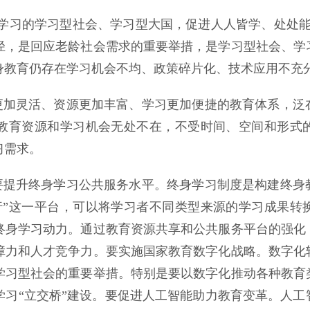
学习的学习型社会、学习型大国，促进人人皆学、处处能
径，是回应老龄社会需求的重要举措，是学习型社会、学
身教育仍存在学习机会不均、政策碎片化、技术应用不充
更加灵活、资源更加丰富、学习更加便捷的教育体系，泛
指教育资源和学习机会无处不在，不受时间、空间和形式的
习需求。
要提升终身学习公共服务水平。终身学习制度是构建终身
行”这一平台，可以将学习者不同类型来源的学习成果转换
终身学习动力。通过教育资源共享和公共服务平台的强化
障力和人才竞争力。要实施国家教育数字化战略。数字化
学习型社会的重要举措。特别是要以数字化推动各种教育
学习“立交桥”建设。要促进人工智能助力教育变革。人工