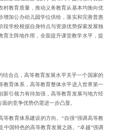
农村教育质量，推动义务教育从基本均衡向优
步增加公办幼儿园学位供给，落实和完善普惠
阶段学校根据自身特点与资源优势探索发展独
教育主阵地作用，全面提升课堂教学水平，提
的结合点，高等教育发展水平关乎一个国家的
等教育体系，高等教育整体水平进入世界第一
创新引领力有待加强，高等教育发展与地方经
方面的竞争优势仍需进一步凸显。
等教育体系建设的方向。“自强”强调高等教
中国特色的高等教育发展之路。“卓越”强调