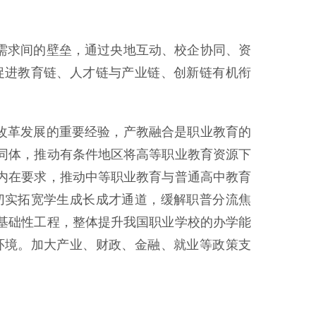
需求间的壁垒，通过央地互动、校企协同、资
促进教育链、人才链与产业链、创新链有机衔
改革发展的重要经验，产教融合是职业教育的
同体，推动有条件地区将高等职业教育资源下
内在要求，推动中等职业教育与普通高中教育
切实拓宽学生成长成才通道，缓解职普分流焦
基础性工程，整体提升我国职业学校的办学能
环境。加大产业、财政、金融、就业等政策支