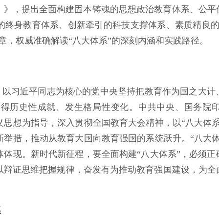
35年）》，提出全面构建固本铸魂的思想政治教育体系、公
的终身教育体系、创新牵引的科技支撑体系、素质精良的
章，权威准确解读“八大体系”的深刻内涵和实践路径。
，以习近平同志为核心的党中央坚持把教育作为国之大计
历史性成就、发生格局性变化。中共中央、国务院印发的
义思想为指导，深入贯彻全国教育大会精神，以“八大体系
新举措，推动从教育大国向教育强国的系统跃升。“八大体
体体现。新时代新征程，要全面构建“八大体系”，必须正
以辩证思维把握规律，奋发有为推动教育强国建设，为全
系