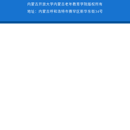
内蒙古开放大学内蒙古老年教育学院版权所有
地址：内蒙古呼和浩特市赛罕区新华东街34号