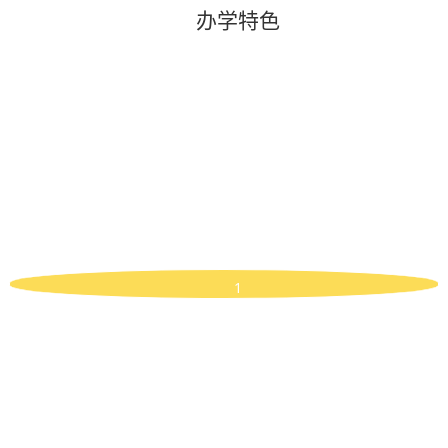
办学特色
1