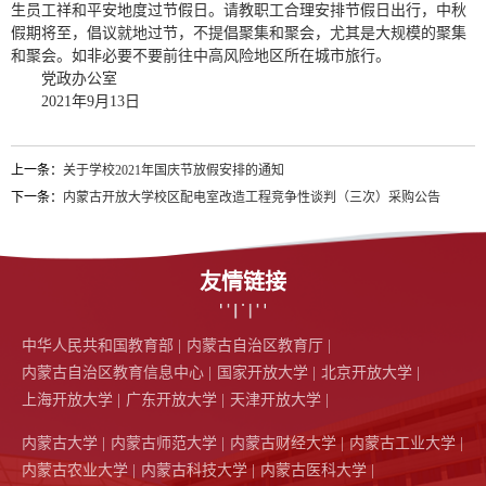
生员工祥和平安地度过节假日。请教职工合理安排节假日出行，中秋
假期将至，倡议就地过节，不提倡聚集和聚会，尤其是大规模的聚集
和聚会。如非必要不要前往中高风险地区所在城市旅行。
党政办公室
2021年9月13日
上一条：
关于学校2021年国庆节放假安排的通知
下一条：
内蒙古开放大学校区配电室改造工程竞争性谈判（三次）采购公告
友情链接
中华人民共和国教育部 |
内蒙古自治区教育厅 |
内蒙古自治区教育信息中心 |
国家开放大学 |
北京开放大学 |
上海开放大学 |
广东开放大学 |
天津开放大学 |
内蒙古大学 |
内蒙古师范大学 |
内蒙古财经大学 |
内蒙古工业大学 |
内蒙古农业大学 |
内蒙古科技大学 |
内蒙古医科大学 |