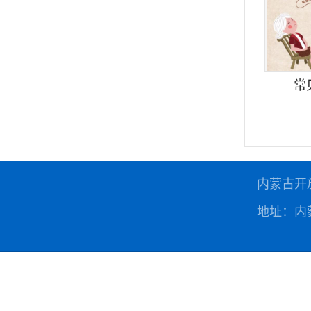
常
内蒙古开
地址：内